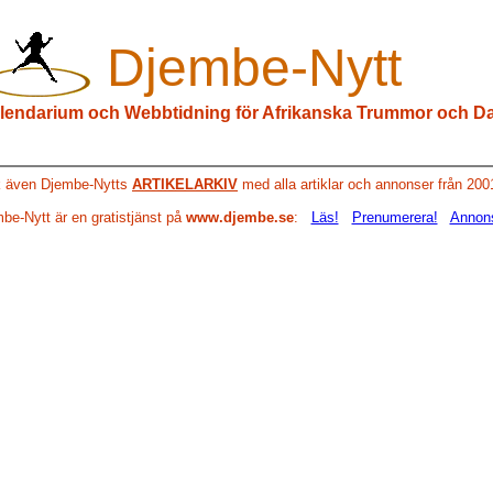
Djembe-Nytt
lendarium och
Webbtidning
för Afrikanska Trummor och D
 även Djembe-Nytts
ARTIKELARKIV
med alla artiklar och annonser från 20
be-Nytt är en gratistjänst på
www.djembe.se
:
Läs!
Prenumerera!
Annon