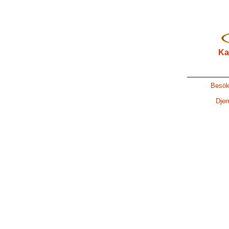
Ka
Besök
Djem