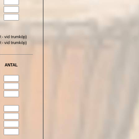
:- vid trumköp)
:- vid trumköp)
ANTAL