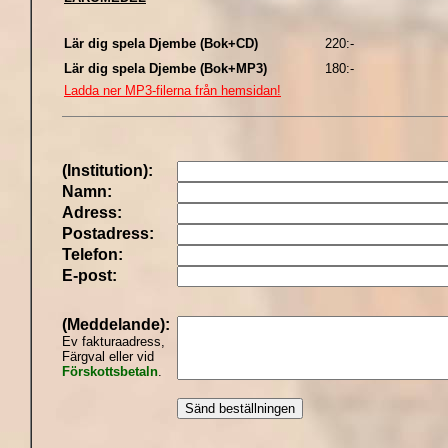
Lär dig spela Djembe (Bok+CD)
220:-
Lär dig spela Djembe (Bok+MP3)
180:-
Ladda ner MP3-filerna från hemsidan!
(Institution):
Namn:
Adress:
Postadress:
Telefon:
E-post:
(Meddelande):
Ev fakturaadress,
Färgval eller vid
Förskottsbetaln
.